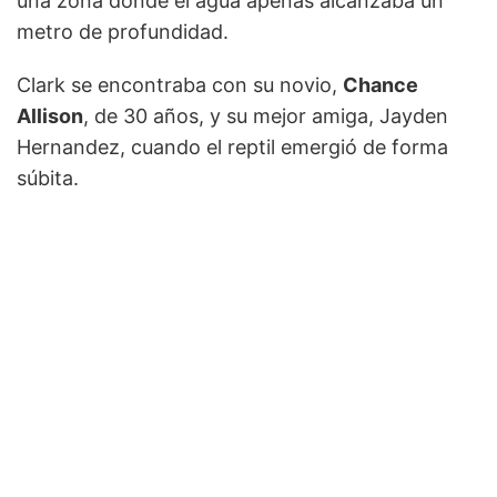
una zona donde el agua apenas alcanzaba un
metro de profundidad.
Clark se encontraba con su novio,
Chance
Allison
, de 30 años, y su mejor amiga, Jayden
Hernandez, cuando el reptil emergió de forma
súbita.