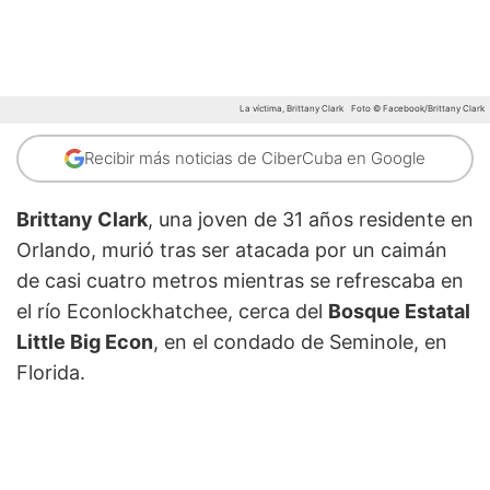
La víctima, Brittany Clark
Foto © Facebook/Brittany Clark
Recibir más noticias de CiberCuba en Google
Brittany Clark
, una joven de 31 años residente en
Orlando, murió tras ser atacada por un caimán
de casi cuatro metros mientras se refrescaba en
el río Econlockhatchee, cerca del
Bosque Estatal
Little Big Econ
, en el condado de Seminole, en
Florida.