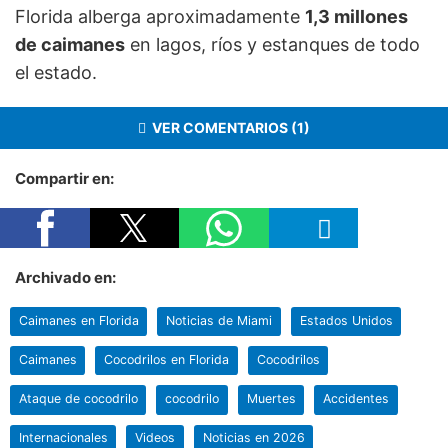
Florida alberga aproximadamente
1,3 millones
de caimanes
en lagos, ríos y estanques de todo
el estado.
VER COMENTARIOS (1)
Compartir en:
Archivado en:
Caimanes en Florida
Noticias de Miami
Estados Unidos
Caimanes
Cocodrilos en Florida
Cocodrilos
Ataque de cocodrilo
cocodrilo
Muertes
Accidentes
Internacionales
Videos
Noticias en 2026