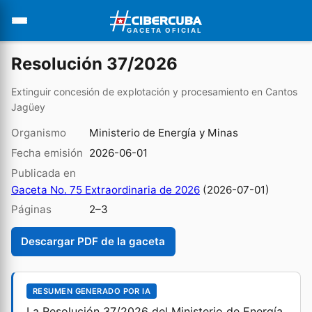
GACETA OFICIAL
Resolución 37/2026
Extinguir concesión de explotación y procesamiento en Cantos
Jagüey
Organismo
Ministerio de Energía y Minas
Fecha emisión
2026-06-01
Publicada en
Gaceta No. 75 Extraordinaria de 2026
(2026-07-01)
Páginas
2–3
Descargar PDF de la gaceta
RESUMEN GENERADO POR IA
La Resolución 37/2026 del Ministerio de Energía