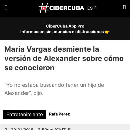
CiberCuba App Pro
Información sin anuncios ni distracciones 👉
María Vargas desmiente la
versión de Alexander sobre cómo
se conocieron
“Yo no estaba buscando tener un hijo de
Alexander”, dijo.
Entretenimiento
Rafa Perez
| 29/01/2018 - 3:59pm (GMT-5)