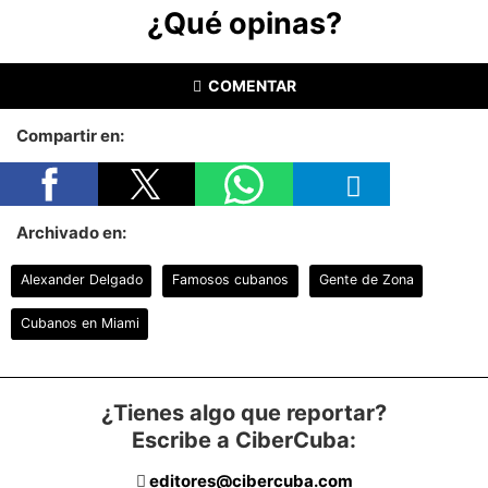
¿Qué opinas?
COMENTAR
Compartir en:
Archivado en:
Alexander Delgado
Famosos cubanos
Gente de Zona
Cubanos en Miami
¿Tienes algo que reportar?
Escribe a CiberCuba:
editores@cibercuba.com