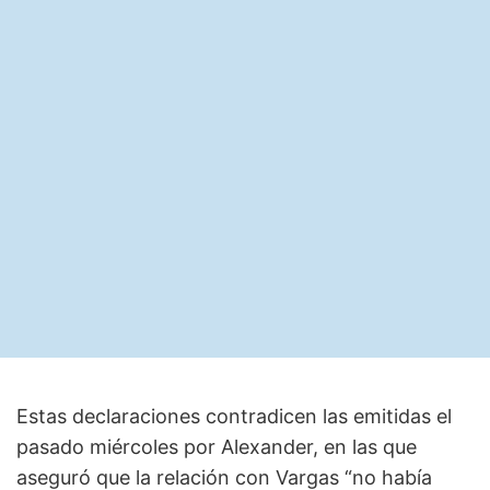
Estas declaraciones contradicen las emitidas el
pasado miércoles por Alexander, en las que
aseguró que la relación con Vargas “no había