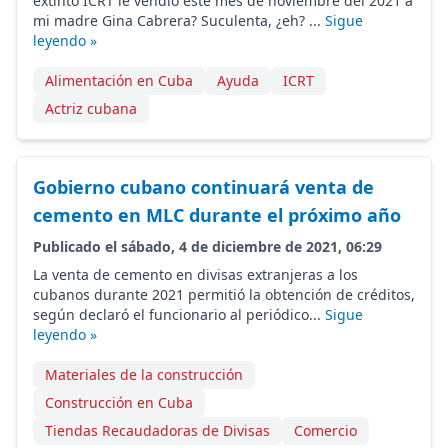
extinto ICRT le vendió este mes de noviembre del 2021 a
mi madre Gina Cabrera? Suculenta, ¿eh? ...
Sigue
leyendo »
Alimentación en Cuba
Ayuda
ICRT
Actriz cubana
Gobierno cubano continuará venta de
cemento en MLC durante el próximo año
Publicado el sábado, 4 de diciembre de 2021, 06:29
La venta de cemento en divisas extranjeras a los
cubanos durante 2021 permitió la obtención de créditos,
según declaró el funcionario al periódico...
Sigue
leyendo »
Materiales de la construcción
Construcción en Cuba
Tiendas Recaudadoras de Divisas
Comercio