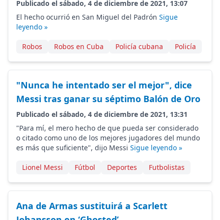
Publicado el sábado, 4 de diciembre de 2021, 13:07
El hecho ocurrió en San Miguel del Padrón
Sigue
leyendo »
Robos
Robos en Cuba
Policía cubana
Policía
"Nunca he intentado ser el mejor", dice
Messi tras ganar su séptimo Balón de Oro
Publicado el sábado, 4 de diciembre de 2021, 13:31
"Para mí, el mero hecho de que pueda ser considerado
o citado como uno de los mejores jugadores del mundo
es más que suficiente", dijo Messi
Sigue leyendo »
Lionel Messi
Fútbol
Deportes
Futbolistas
Ana de Armas sustituirá a Scarlett
Johansson en ‘Ghosted’