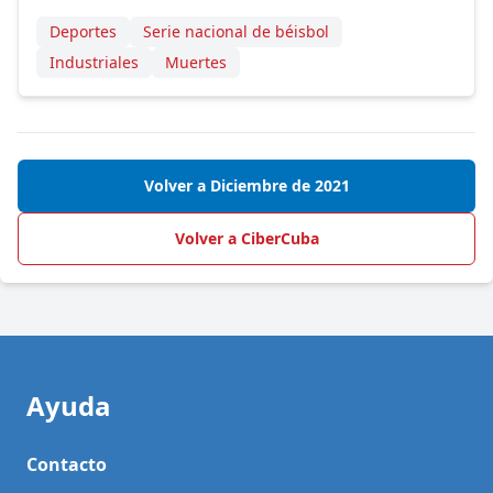
Deportes
Serie nacional de béisbol
Industriales
Muertes
Volver a Diciembre de 2021
Volver a CiberCuba
Ayuda
Contacto