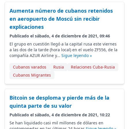
Aumenta número de cubanos retenidos
en aeropuerto de Moscú sin recibir
explicaciones
Publicado el sábado, 4 de diciembre de 2021, 09:46
El grupo en cuestión llegó a la capital rusa este viernes
a las dos de la tarde (hora local) en el vuelo ZF556, de la
compañía AZUR Airline y...
Sigue leyendo »
Cubanos varados
Rusia
Relaciones Cuba-Rusia
Cubanos Migrantes
Bitcoin se desploma y pierde más de la
quinta parte de su valor
Publicado el sábado, 4 de diciembre de 2021, 10:22
Se han liquidado casi mil millones de dólares en
criptomonedas en las últimas 24 horas
Sigue leyendo »