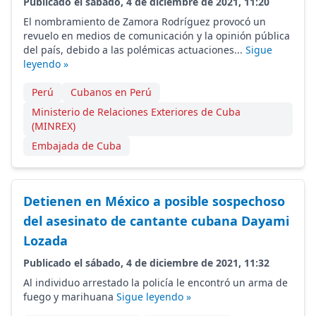
Publicado el sábado, 4 de diciembre de 2021, 11:20
El nombramiento de Zamora Rodríguez provocó un
revuelo en medios de comunicación y la opinión pública
del país, debido a las polémicas actuaciones...
Sigue
leyendo »
Perú
Cubanos en Perú
Ministerio de Relaciones Exteriores de Cuba
(MINREX)
Embajada de Cuba
Detienen en México a posible sospechoso
del asesinato de cantante cubana Dayami
Lozada
Publicado el sábado, 4 de diciembre de 2021, 11:32
Al individuo arrestado la policía le encontró un arma de
fuego y marihuana
Sigue leyendo »