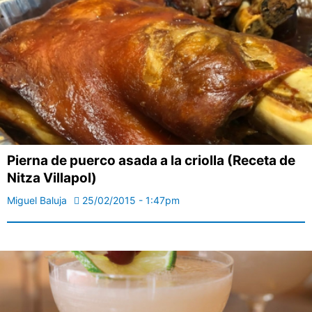
Pierna de puerco asada a la criolla (Receta de
Nitza Villapol)
Miguel Baluja
25/02/2015 - 1:47pm