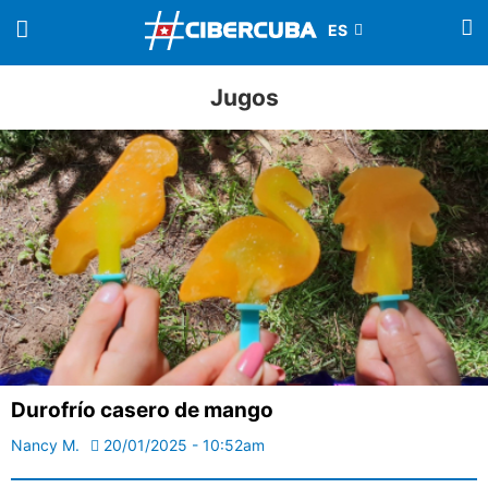
Jugos
Durofrío casero de mango
Nancy M.
20/01/2025 - 10:52am