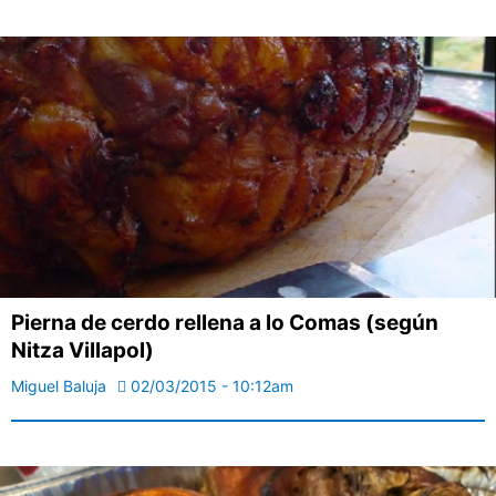
Pierna de cerdo rellena a lo Comas (según
Nitza Villapol)
Miguel Baluja
02/03/2015 - 10:12am