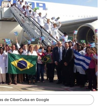
ias de CiberCuba en Google