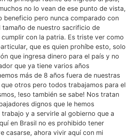
 muchos no lo vean de ese punto de vista,
o beneficio pero nunca comparado con
l tamaño de nuestro sacrificio de
cumplir con la patria. Es triste ver como
articular, que es quien prohíbe esto, solo
n que ingresa dinero para el país y no
ador que ya tiene varios años
nemos más de 8 años fuera de nuestras
que otros pero todos trabajamos para el
mos, !eso también se sabe! Nos tratan
bajadores dignos que le hemos
rabajo y a servirle al gobierno que a
uí en Brasil no es prohibido tener
ve casarse, ahora vivir aquí con mi