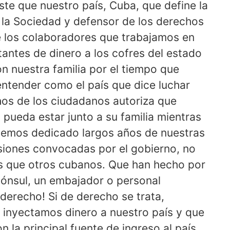
iste que nuestro país, Cuba, que define la
 la Sociedad y defensor de los derechos
 los colaboradores que trabajamos en
tantes de dinero a los cofres del estado
 nuestra familia por el tiempo que
 entender como el país que dice luchar
chos de los ciudadanos autoriza que
pueda estar junto a su familia mientras
hemos dedicado largos años de nuestras
isiones convocadas por el gobierno, no
 que otros cubanos. Que han hecho por
cónsul, un embajador o personal
 derecho! Si de derecho se trata,
inyectamos dinero a nuestro país y que
 la principal fuente de ingreso al país,