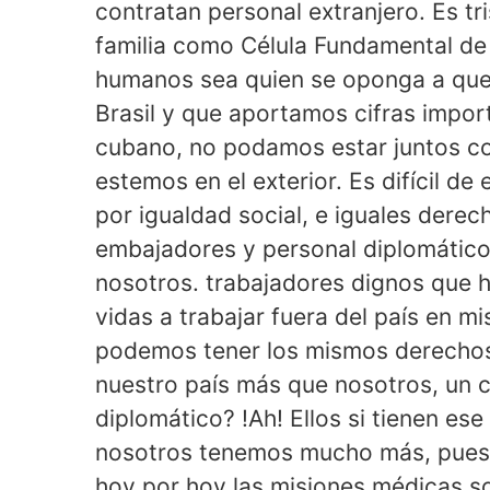
contratan personal extranjero. Es tr
familia como Célula Fundamental de
humanos sea quien se oponga a que
Brasil y que aportamos cifras impor
cubano, no podamos estar juntos con
estemos en el exterior. Es difícil de
por igualdad social, e iguales dere
embajadores y personal diplomático 
nosotros. trabajadores dignos que 
vidas a trabajar fuera del país en m
podemos tener los mismos derechos
nuestro país más que nosotros, un 
diplomático? !Ah! Ellos si tienen ese
nosotros tenemos mucho más, pues 
hoy por hoy las misiones médicas son