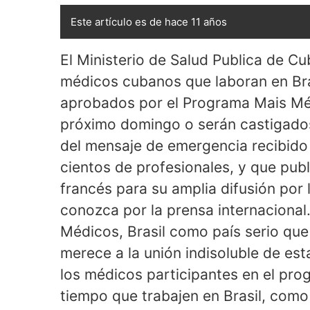
Este artículo es de hace 11 años
El Ministerio de Salud Publica de C
médicos cubanos que laboran en Bra
aprobados por el Programa Mais Médi
próximo domingo o serán castigados
del mensaje de emergencia recibido
cientos de profesionales, y que pub
francés para su amplia difusión por
conozca por la prensa internacional
Médicos, Brasil como país serio que 
merece a la unión indisoluble de esta
los médicos participantes en el prog
tiempo que trabajen en Brasil, como