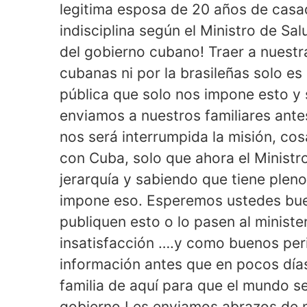
legitima esposa de 20 años de cas
indisciplina según el Ministro de Sa
del gobierno cubano! Traer a nuestra 
cubanas ni por la brasileñas solo es 
pública que solo nos impone esto y 
enviamos a nuestros familiares ant
nos será interrumpida la misión, co
con Cuba, solo que ahora el Ministr
jerarquía y sabiendo que tiene plen
impone eso. Esperemos ustedes bue
publiquen esto o lo pasen al minist
insatisfacción ….y como buenos peri
información antes que en pocos días
familia de aquí para que el mundo s
gobierno Les enviamos abrazos de 