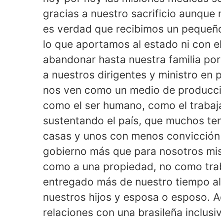
gracias a nuestro sacrificio aunque
es verdad que recibimos un pequeñ
lo que aportamos al estado ni con e
abandonar hasta nuestra familia por 
a nuestros dirigentes y ministro en p
nos ven como un medio de producció
como el ser humano, como el trabaj
sustentando el país, que muchos te
casas y unos con menos convicción 
gobierno más que para nosotros mis
como a una propiedad, no como tra
entregado más de nuestro tiempo al t
nuestros hijos y esposa o esposo. Aq
relaciones con una brasileña inclusi