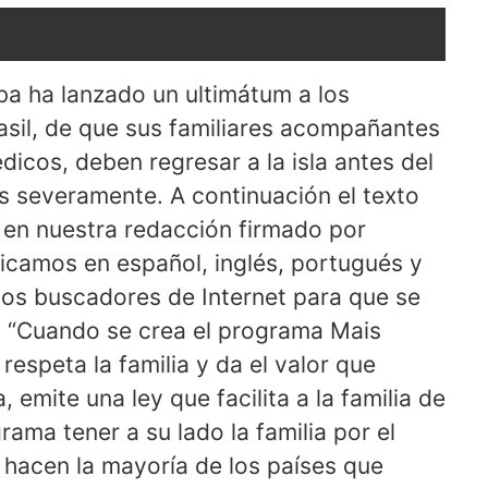
uba ha lanzado un ultimátum a los
sil, de que sus familiares acompañantes
cos, deben regresar a la isla antes del
 severamente. A continuación el texto
 en nuestra redacción firmado por
licamos en español, inglés, portugués y
 los buscadores de Internet para que se
. “Cuando se crea el programa Mais
respeta la familia y da el valor que
, emite una ley que facilita a la familia de
rama tener a su lado la familia por el
 hacen la mayoría de los países que