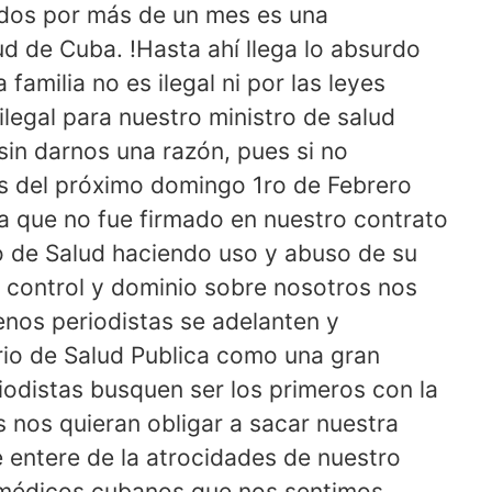
ados por más de un mes es una
lud de Cuba. !Hasta ahí llega lo absurdo
familia no es ilegal ni por las leyes
ilegal para nuestro ministro de salud
sin darnos una razón, pues si no
es del próximo domingo 1ro de Febrero
sa que no fue firmado en nuestro contrato
o de Salud haciendo uso y abuso de su
o control y dominio sobre nosotros nos
nos periodistas se adelanten y
erio de Salud Publica como una gran
odistas busquen ser los primeros con la
 nos quieran obligar a sacar nuestra
e entere de la atrocidades de nuestro
médicos cubanos que nos sentimos