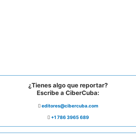
¿Tienes algo que reportar?
Escribe a CiberCuba:
editores@cibercuba.com
+1 786 3965 689