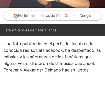
Recibir más noticias de CiberCuba en Google
Este artículo es de hace 11 años
Una foto publicada en el perfil de Jacob en la
conocida red social Facebook, ha despertado las
cábalas y las añoranzas de los fanáticos que
alguna vez disfrutaron de la música que Jacob
Forever y Alexander Delgado hacían juntos.