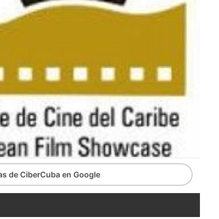
ias de CiberCuba en Google