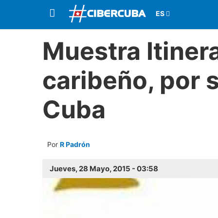
Muestra Itiner
caribeño, por 
Cuba
Por
R Padrón
Jueves, 28 Mayo, 2015 - 03:58