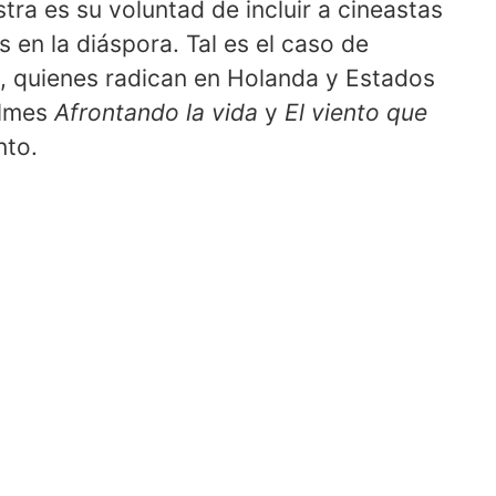
ra es su voluntad de incluir a cineastas
s en la diáspora. Tal es el caso de
 quienes radican en Holanda y Estados
ilmes
Afrontando la vida
y
El viento que
nto.