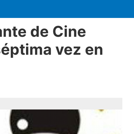
ante de Cine
séptima vez en