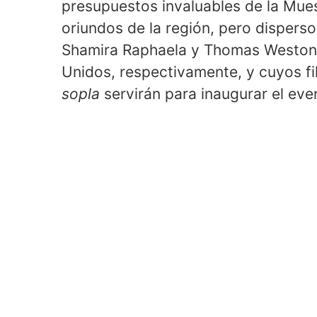
presupuestos invaluables de la Muest
oriundos de la región, pero disperso
Shamira Raphaela y Thomas Weston,
Unidos, respectivamente, y cuyos f
sopla
servirán para inaugurar el eve