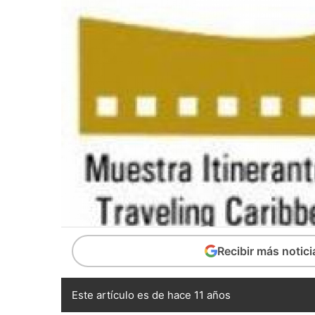
Recibir más notic
Este artículo es de hace 11 años