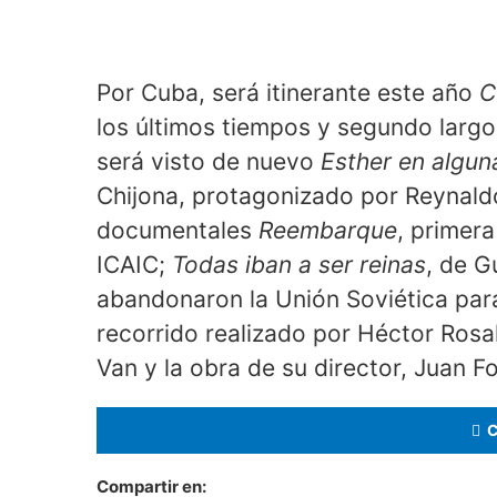
Por Cuba, será itinerante este año
C
los últimos tiempos y segundo larg
será visto de nuevo
Esther en algun
Chijona, protagonizado por Reynaldo
documentales
Reembarque
, primer
ICAIC;
Todas iban a ser reinas
, de G
abandonaron la Unión Soviética para
recorrido realizado por Héctor Rosal
Van y la obra de su director, Juan Fo
Compartir en: