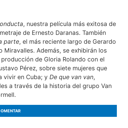
onducta
, nuestra película más exitosa de
ometraje de Ernesto Daranas. También
a parte
, el más reciente largo de Gerardo
 Miravalles. Además, se exhibirán los
a producción de Gloria Rolando con el
ustavo Pérez, sobre siete mujeres que
 vivir en Cuba; y
De que van van
,
es a través de la historia del grupo Van
rmell.
COMENTAR