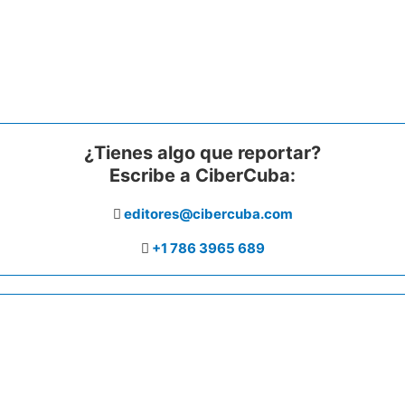
¿Tienes algo que reportar?
Escribe a CiberCuba:
editores@cibercuba.com
+1 786 3965 689