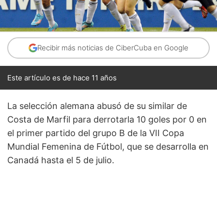
Recibir más noticias de CiberCuba en Google
Este artículo es de hace 11 años
La selección alemana abusó de su similar de
Costa de Marfil para derrotarla 10 goles por 0 en
el primer partido del grupo B de la VII Copa
Mundial Femenina de Fútbol, que se desarrolla en
Canadá hasta el 5 de julio.