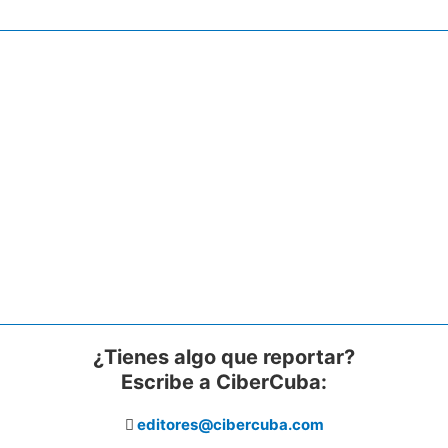
¿Tienes algo que reportar?
Escribe a CiberCuba:
editores@cibercuba.com