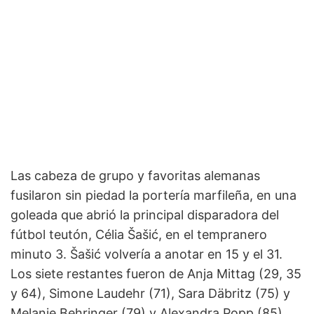
Las cabeza de grupo y favoritas alemanas
fusilaron sin piedad la portería marfileña, en una
goleada que abrió la principal disparadora del
fútbol teutón, Célia Šašić, en el tempranero
minuto 3. Šašić volvería a anotar en 15 y el 31.
Los siete restantes fueron de Anja Mittag (29, 35
y 64), Simone Laudehr (71), Sara Däbritz (75) y
Melanie Behringer (79) y Alexandra Popp (85).