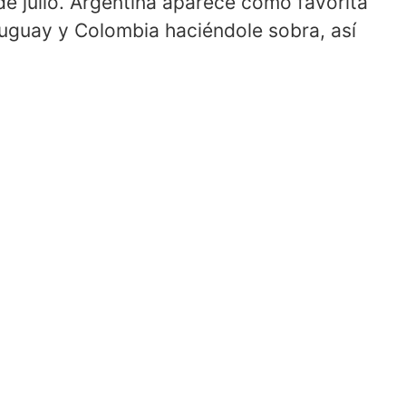
de julio. Argentina aparece como favorita
ruguay y Colombia haciéndole sobra, así