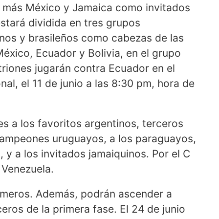
 más México y Jamaica como invitados
tará dividida en tres grupos
tinos y brasileños como cabezas de las
México, Ecuador y Bolivia, en el grupo
triones jugarán contra Ecuador en el
al, el 11 de junio a las 8:30 pm, hora de
s a los favoritos argentinos, terceros
 campeones uruguayos, a los paraguayos,
y a los invitados jamaiquinos. Por el C
 Venezuela.
primeros. Además, podrán ascender a
eros de la primera fase. El 24 de junio