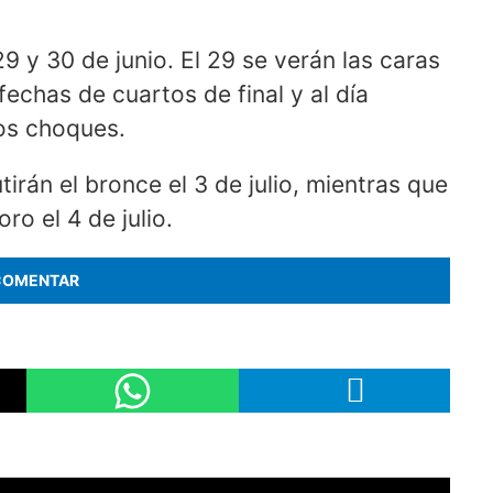
29 y 30 de junio. El 29 se verán las caras
echas de cuartos de final y al día
dos choques.
irán el bronce el 3 de julio, mientras que
ro el 4 de julio.
COMENTAR