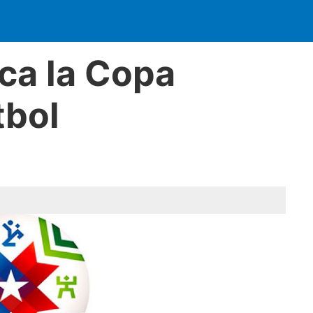
nca la Copa
tbol