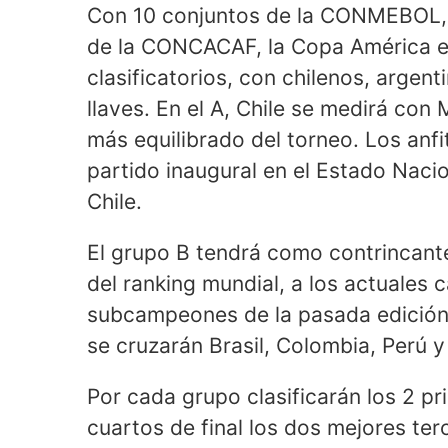
Con 10 conjuntos de la CONMEBOL,
de la CONCACAF, la Copa América es
clasificatorios, con chilenos, argen
llaves. En el A, Chile se medirá con 
más equilibrado del torneo. Los anfi
partido inaugural en el Estado Nacion
Chile.
El grupo B tendrá como contrincante
del ranking mundial, a los actuales
subcampeones de la pasada edición, 
se cruzarán Brasil, Colombia, Perú y
Por cada grupo clasificarán los 2 
cuartos de final los dos mejores terc