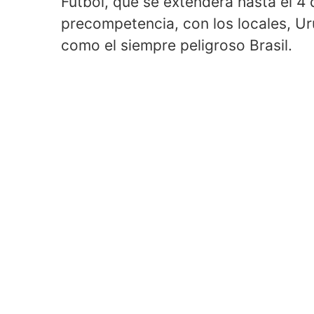
Fútbol, que se extenderá hasta el 4 
precompetencia, con los locales, U
como el siempre peligroso Brasil.