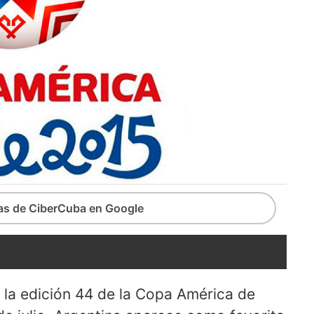
ias de CiberCuba en Google
le la edición 44 de la Copa América de