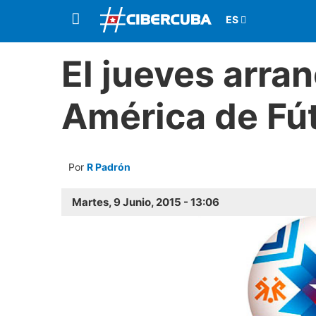
El jueves arra
América de Fú
Por
R Padrón
Martes, 9 Junio, 2015 - 13:06