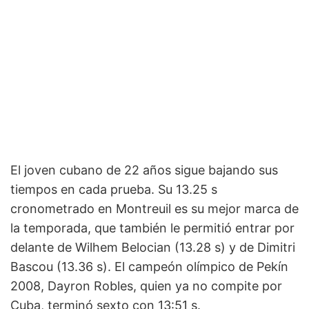
El joven cubano de 22 años sigue bajando sus
tiempos en cada prueba. Su 13.25 s
cronometrado en Montreuil es su mejor marca de
la temporada, que también le permitió entrar por
delante de Wilhem Belocian (13.28 s) y de Dimitri
Bascou (13.36 s). El campeón olímpico de Pekín
2008, Dayron Robles, quien ya no compite por
Cuba, terminó sexto con 13:51 s.