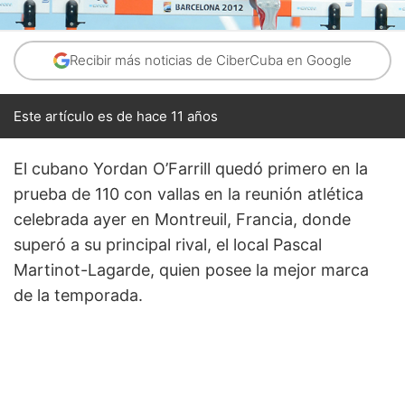
Recibir más noticias de CiberCuba en Google
Este artículo es de hace 11 años
El cubano Yordan O’Farrill quedó primero en la
prueba de 110 con vallas en la reunión atlética
celebrada ayer en Montreuil, Francia, donde
superó a su principal rival, el local Pascal
Martinot-Lagarde, quien posee la mejor marca
de la temporada.