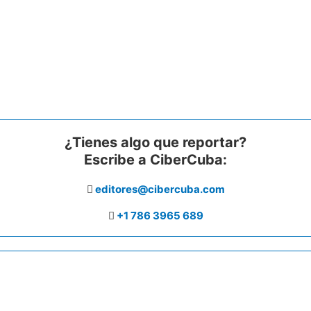
¿Tienes algo que reportar?
Escribe a CiberCuba:
editores@cibercuba.com
+1 786 3965 689