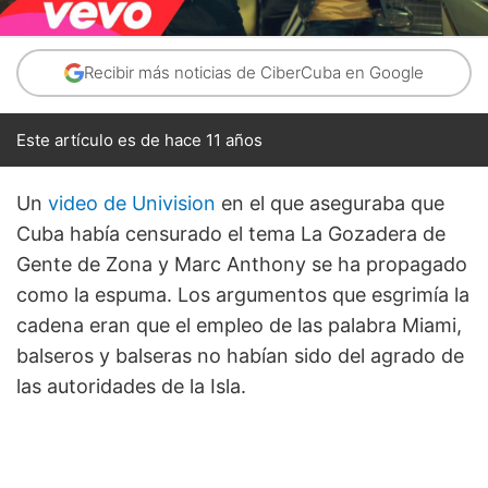
Recibir más noticias de CiberCuba en Google
Este artículo es de hace 11 años
Un
video de Univision
en el que aseguraba que
Cuba había censurado el tema La Gozadera de
Gente de Zona y Marc Anthony se ha propagado
como la espuma. Los argumentos que esgrimía la
cadena eran que el empleo de las palabra Miami,
balseros y balseras no habían sido del agrado de
las autoridades de la Isla.