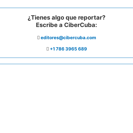
¿Tienes algo que reportar?
Escribe a CiberCuba:
editores@cibercuba.com
+1 786 3965 689