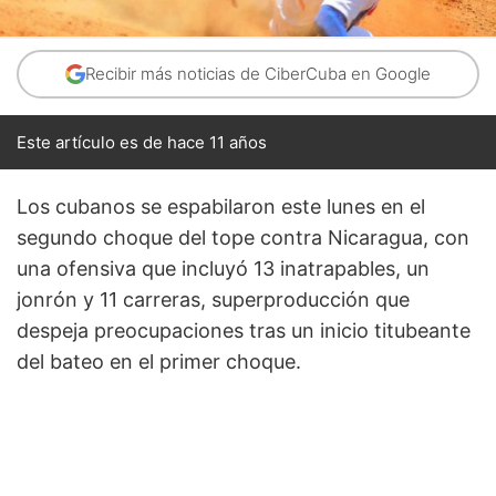
Recibir más noticias de CiberCuba en Google
Este artículo es de hace 11 años
Los cubanos se espabilaron este lunes en el
segundo choque del tope contra Nicaragua, con
una ofensiva que incluyó 13 inatrapables, un
jonrón y 11 carreras, superproducción que
despeja preocupaciones tras un inicio titubeante
del bateo en el primer choque.