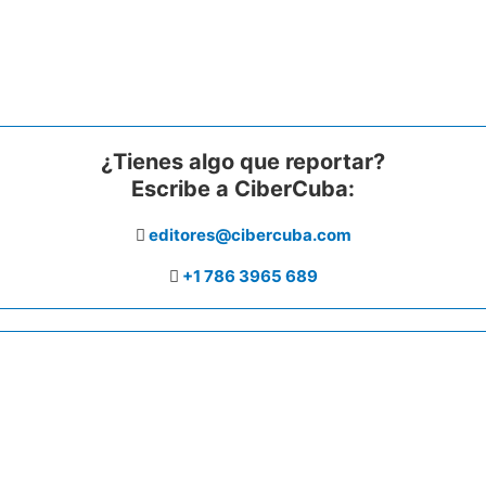
¿Tienes algo que reportar?
Escribe a CiberCuba:
editores@cibercuba.com
+1 786 3965 689