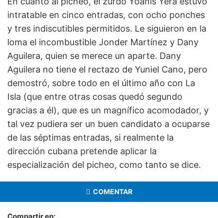
En cuanto al picheo, el zurdo Yoanis Yera estuvo
intratable en cinco entradas, con ocho ponches
y tres indiscutibles permitidos. Le siguieron en la
loma el incombustible Jonder Martínez y Dany
Aguilera, quien se merece un aparte. Dany
Aguilera no tiene el rectazo de Yuniel Cano, pero
demostró, sobre todo en el último año con La
Isla (que entre otras cosas quedó segundo
gracias a él), que es un magnífico acomodador, y
tal vez pudiera ser un buen candidato a ocuparse
de las séptimas entradas, si realmente la
dirección cubana pretende aplicar la
especialización del picheo, como tanto se dice.
COMENTAR
Compartir en: