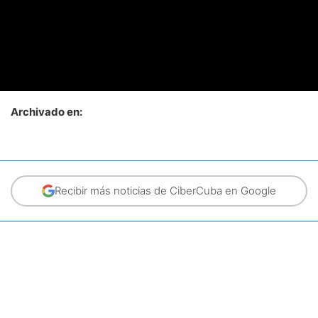
Archivado en:
Recibir más noticias de CiberCuba en Google