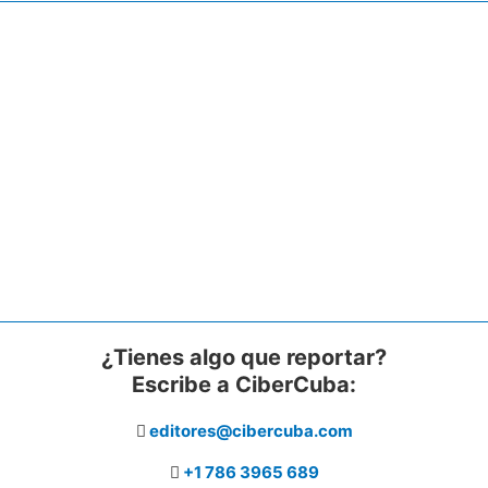
¿Tienes algo que reportar?
Escribe a CiberCuba:
editores@cibercuba.com
+1 786 3965 689