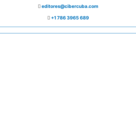
editores@cibercuba.com
+1 786 3965 689