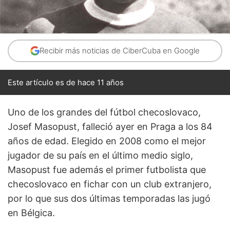
Recibir más noticias de CiberCuba en Google
Este artículo es de hace 11 años
Uno de los grandes del fútbol checoslovaco,
Josef Masopust, falleció ayer en Praga a los 84
años de edad. Elegido en 2008 como el mejor
jugador de su país en el último medio siglo,
Masopust fue además el primer futbolista que
checoslovaco en fichar con un club extranjero,
por lo que sus dos últimas temporadas las jugó
en Bélgica.