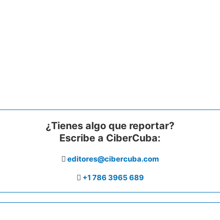
¿Tienes algo que reportar?
Escribe a CiberCuba:
editores@cibercuba.com
+1 786 3965 689