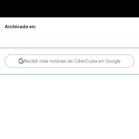
Archivado en:
Recibir más noticias de CiberCuba en Google