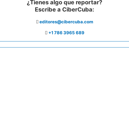
¿Tienes algo que reportar?
Escribe a CiberCuba:
editores@cibercuba.com
+1 786 3965 689