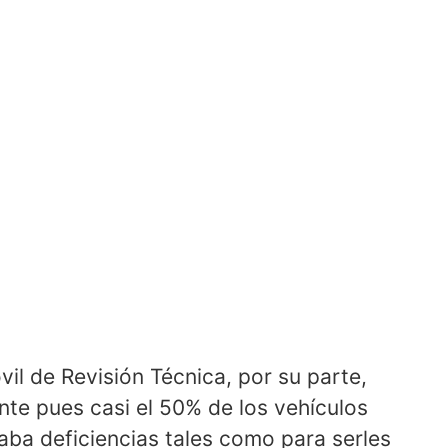
il de Revisión Técnica, por su parte,
te pues casi el 50% de los vehículos
ba deficiencias tales como para serles