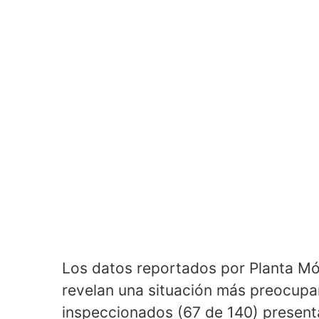
Los datos reportados por Planta Móv
revelan una situación más preocupan
inspeccionados (67 de 140) presenta