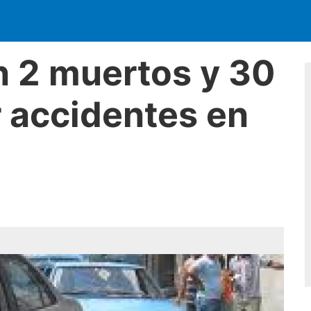
on 2 muertos y 30
 accidentes en