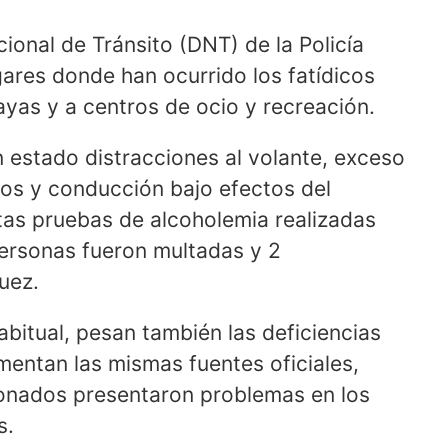
ional de Tránsito (DNT) de la Policía
gares donde han ocurrido los fatídicos
ayas y a centros de ocio y recreación.
n estado distracciones al volante, exceso
ados y conducción bajo efectos del
entas pruebas de alcoholemia realizadas
personas fueron multadas y 2
uez.
bitual, pesan también las deficiencias
mentan las mismas fuentes oficiales,
ionados presentaron problemas en los
s.