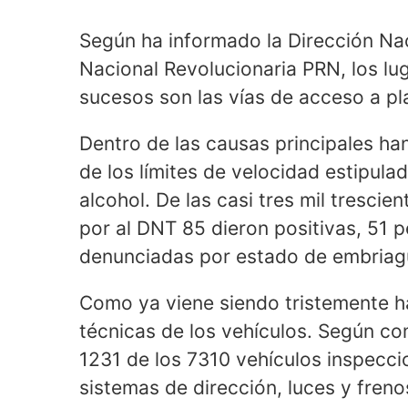
Según ha informado la Dirección Nac
Nacional Revolucionaria PRN, los lu
sucesos son las vías de acceso a pl
Dentro de las causas principales ha
de los límites de velocidad estipul
alcohol. De las casi tres mil tresci
por al DNT 85 dieron positivas, 51 
denunciadas por estado de embriag
Como ya viene siendo tristemente ha
técnicas de los vehículos. Según co
1231 de los 7310 vehículos inspecc
sistemas de dirección, luces y freno