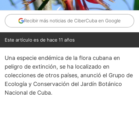
Recibir más noticias de CiberCuba en Google
Este artículo es de hace 11 años
Una especie endémica de la flora cubana en
peligro de extinción, se ha localizado en
colecciones de otros países, anunció el Grupo de
Ecología y Conservación del Jardín Botánico
Nacional de Cuba.