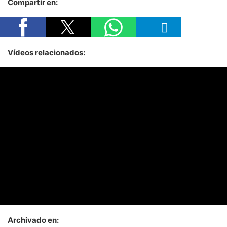
Compartir en:
Vídeos relacionados:
Archivado en: