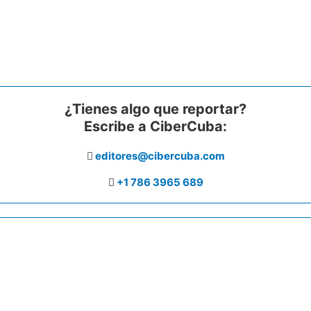
¿Tienes algo que reportar?
Escribe a CiberCuba:
editores@cibercuba.com
+1 786 3965 689