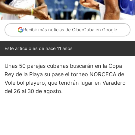
Recibir más noticias de CiberCuba en Google
Este artículo es de hace 11 años
Unas 50 parejas cubanas buscarán en la Copa
Rey de la Playa su pase el torneo NORCECA de
Voleibol playero, que tendrán lugar en Varadero
del 26 al 30 de agosto.