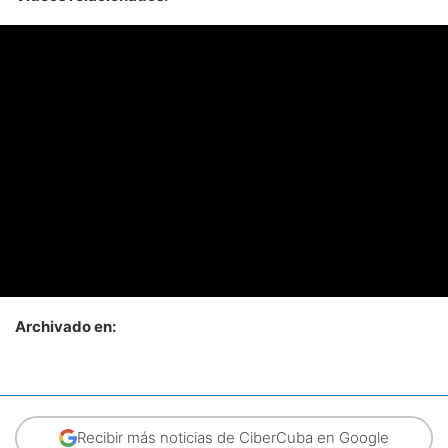
Archivado en:
Recibir más noticias de CiberCuba en Google