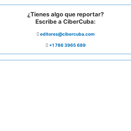
¿Tienes algo que reportar?
Escribe a CiberCuba:
editores@cibercuba.com
+1 786 3965 689