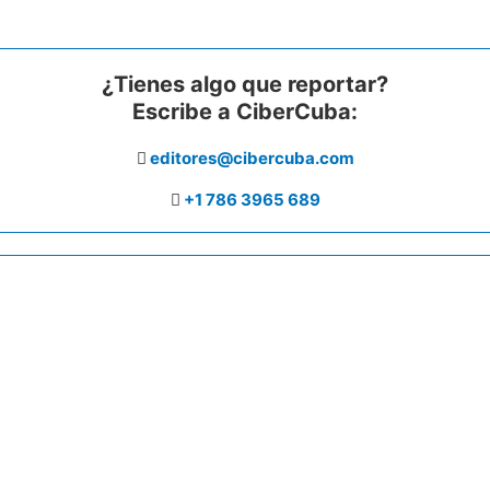
¿Tienes algo que reportar?
Escribe a CiberCuba:
editores@cibercuba.com
+1 786 3965 689