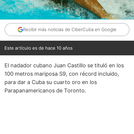
Recibir más noticias de CiberCuba en Google
Este artículo es de hace 10 años
El nadador cubano Juan Castillo se tituló en los
100 metros mariposa S9, con récord incluido,
para dar a Cuba su cuarto oro en los
Parapanamericanos de Toronto.