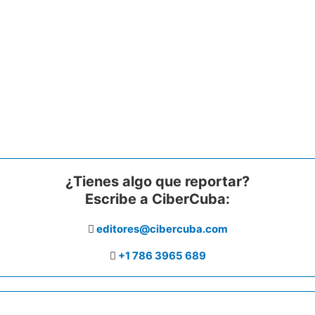
¿Tienes algo que reportar?
Escribe a CiberCuba:
editores@cibercuba.com
+1 786 3965 689