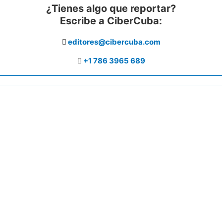
¿Tienes algo que reportar?
Escribe a CiberCuba:
editores@cibercuba.com
+1 786 3965 689