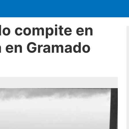
glo compite en
a en Gramado