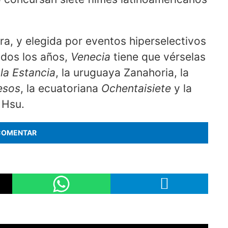
ra, y elegida por eventos hiperselectivos
odos los años,
Venecia
tiene que vérselas
la Estancia
, la uruguaya Zanahoria, la
esos
, la ecuatoriana
Ochentaisiete
y la
 Hsu.
COMENTAR