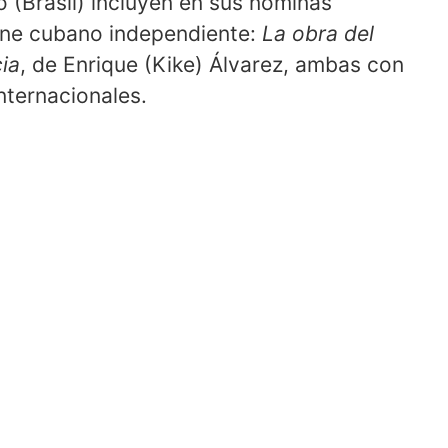
o (Brasil) incluyen en sus nóminas
ine cubano independiente:
La obra del
ia
, de Enrique (Kike) Álvarez, ambas con
internacionales.