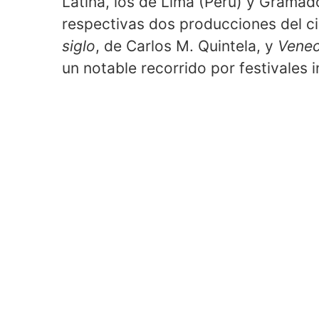
Latina, los de Lima (Perú) y Gramad
respectivas dos producciones del c
siglo
, de Carlos M. Quintela, y
Venec
un notable recorrido por festivales 