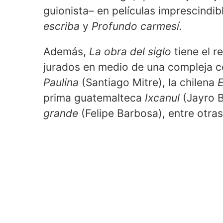
guionista– en películas imprescind
escriba
y
Profundo carmesí.
Además,
La obra del siglo
tiene el r
jurados en medio de una compleja 
Paulina
(Santiago Mitre), la chilena
E
prima guatemalteca
Ixcanul
(Jayro B
grande
(Felipe Barbosa), entre otras