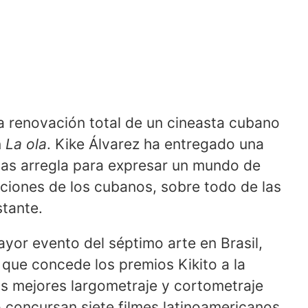
a renovación total de un cineasta cubano
n
La ola
. Kike Álvarez ha entregado una
e las arregla para expresar un mundo de
aciones de los cubanos, sobre todo de las
stante.
or evento del séptimo arte en Brasil,
 que concede los premios Kikito a la
los mejores largometraje y cortometraje
o concursan siete filmes latinoamericanos