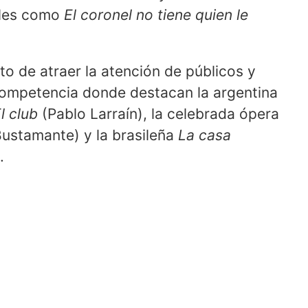
ibles como
El coronel no tiene quien le
eto de atraer la atención de públicos y
competencia donde destacan la argentina
l club
(Pablo Larraín), la celebrada ópera
ustamante) y la brasileña
La casa
.