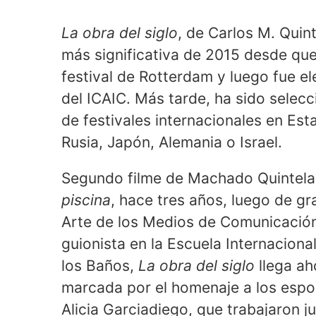
La obra del siglo
, de Carlos M. Quin
más significativa de 2015 desde qu
festival de Rotterdam y luego fue e
del ICAIC. Más tarde, ha sido selec
de festivales internacionales en Est
Rusia, Japón, Alemania o Israel.
Segundo filme de Machado Quintela
piscina
, hace tres años, luego de g
Arte de los Medios de Comunicació
guionista en la Escuela Internaciona
los Baños,
La obra del siglo
llega ah
marcada por el homenaje a los espo
Alicia Garciadiego, que trabajaron j