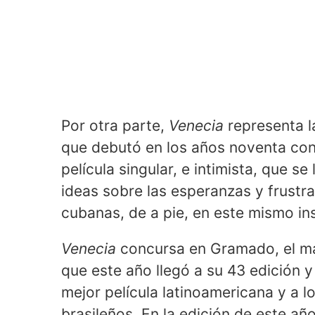
Por otra parte,
Venecia
representa l
que debutó en los años noventa co
película singular, e intimista, que s
ideas sobre las esperanzas y frustr
cubanas, de a pie, en este mismo in
Venecia
concursa en Gramado, el may
que este año llegó a su 43 edición y
mejor película latinoamericana y a 
brasileños. En la edición de este añ