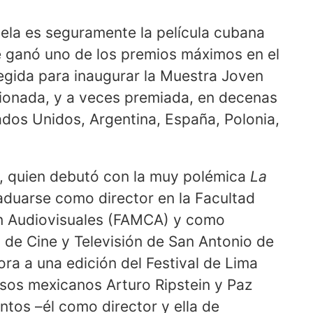
tela es seguramente la película cubana
e ganó uno de los premios máximos en el
legida para inaugurar la Muestra Joven
cionada, y a veces premiada, en decenas
ados Unidos, Argentina, España, Polonia,
, quien debutó con la muy polémica
La
raduarse como director en la Facultad
n Audiovisuales (FAMCA) y como
l de Cine y Televisión de San Antonio de
ora a una edición del Festival de Lima
sos mexicanos Arturo Ripstein y Paz
untos –él como director y ella de