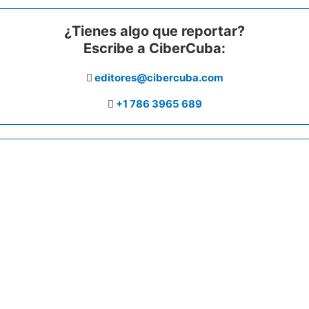
¿Tienes algo que reportar?
Escribe a CiberCuba:
editores@cibercuba.com
+1 786 3965 689