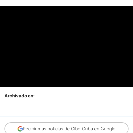
Archivado en:
Recibir más noticias de CiberCuba en Google