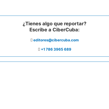
¿Tienes algo que reportar?
Escribe a CiberCuba:
editores@cibercuba.com
+1 786 3965 689