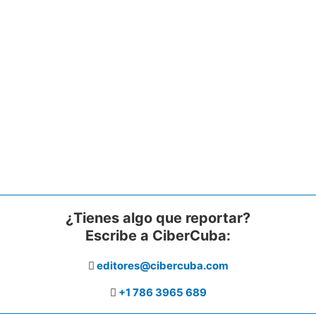
¿Tienes algo que reportar?
Escribe a CiberCuba:
editores@cibercuba.com
+1 786 3965 689