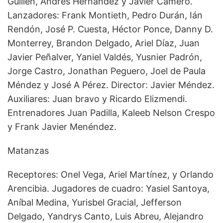
Guillén, Andrés Hernández y Javier Camero.
Lanzadores: Frank Montieth, Pedro Durán, Ián
Rendón, José P. Cuesta, Héctor Ponce, Danny D.
Monterrey, Brandon Delgado, Ariel Díaz, Juan
Javier Peñalver, Yaniel Valdés, Yusnier Padrón,
Jorge Castro, Jonathan Peguero, Joel de Paula
Méndez y José A Pérez. Director: Javier Méndez.
Auxiliares: Juan bravo y Ricardo Elizmendi.
Entrenadores Juan Padilla, Kaleeb Nelson Crespo
y Frank Javier Menéndez.
Matanzas
Receptores: Onel Vega, Ariel Martínez, y Orlando
Arencibia. Jugadores de cuadro: Yasiel Santoya,
Aníbal Medina, Yurisbel Gracial, Jefferson
Delgado, Yandrys Canto, Luis Abreu, Alejandro