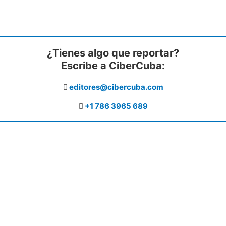
¿Tienes algo que reportar?
Escribe a CiberCuba:
editores@cibercuba.com
+1 786 3965 689