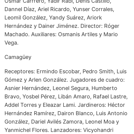
Osmar Carrrero, Yadir Rabí, Denis Castillo,
Dannel Díaz, Ariel Ricardo, Yunser Corrales,
Leomil González, Yandy Suárez, Ariork
Hernández y Dainer Jiménez. Director: Róger
Machado. Auxiliares: Osmanis Artiles y Mario
Vega.
Camagüey
Receptores: Ermindo Escobar, Pedro Smith, Luis
Gómez y Arlen González. Jugadores de cuadro:
Asnier Hernández, Leonel Segura, Humberto
Bravo, Yosbel Pérez, Libán Amaro, Rafael Lastre,
Addel Torres y Eleazar Lami. Jardineros: Héctor
Hernández Ramírez, Dairon Blanco, Luis Antonio
González, Dariel Avilés Zamora, Leonel Moa y
Yanmichel Flores. Lanzadores: Vicyohandri