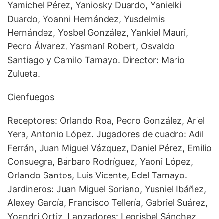
Yamichel Pérez, Yaniosky Duardo, Yanielki
Duardo, Yoanni Hernández, Yusdelmis
Hernández, Yosbel González, Yankiel Mauri,
Pedro Álvarez, Yasmani Robert, Osvaldo
Santiago y Camilo Tamayo. Director: Mario
Zulueta.
Cienfuegos
Receptores: Orlando Roa, Pedro González, Ariel
Yera, Antonio López. Jugadores de cuadro: Adil
Ferrán, Juan Miguel Vázquez, Daniel Pérez, Emilio
Consuegra, Bárbaro Rodríguez, Yaoni López,
Orlando Santos, Luis Vicente, Edel Tamayo.
Jardineros: Juan Miguel Soriano, Yusniel Ibáñez,
Alexey García, Francisco Tellería, Gabriel Suárez,
Yoandri Ortiz. Lanzadores: Leorisbel Sánchez,