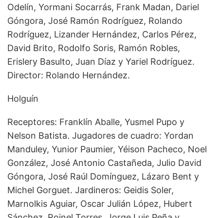
Odelín, Yormani Socarrás, Frank Madan, Dariel
Góngora, José Ramón Rodríguez, Rolando
Rodríguez, Lizander Hernández, Carlos Pérez,
David Brito, Rodolfo Soris, Ramón Robles,
Erislery Basulto, Juan Díaz y Yariel Rodríguez.
Director: Rolando Hernández.
Holguín
Receptores: Franklín Aballe, Yusmel Pupo y
Nelson Batista. Jugadores de cuadro: Yordan
Manduley, Yunior Paumier, Yéison Pacheco, Noel
González, José Antonio Castañeda, Julio David
Góngora, José Raúl Domínguez, Lázaro Bent y
Michel Gorguet. Jardineros: Geidis Soler,
Marnolkis Aguiar, Oscar Julián López, Hubert
Sánchez, Roinel Torres, Jorge Luis Peña y