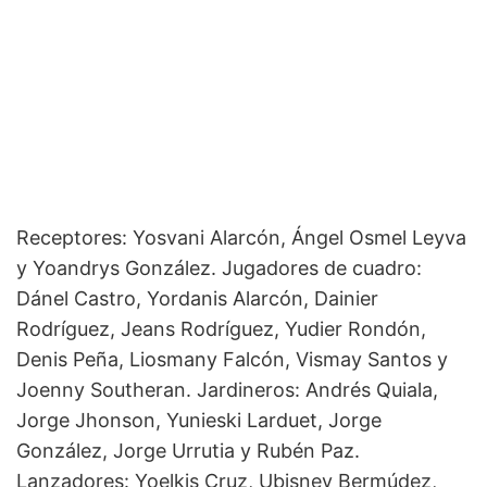
Receptores: Yosvani Alarcón, Ángel Osmel Leyva
y Yoandrys González. Jugadores de cuadro:
Dánel Castro, Yordanis Alarcón, Dainier
Rodríguez, Jeans Rodríguez, Yudier Rondón,
Denis Peña, Liosmany Falcón, Vismay Santos y
Joenny Southeran. Jardineros: Andrés Quiala,
Jorge Jhonson, Yunieski Larduet, Jorge
González, Jorge Urrutia y Rubén Paz.
Lanzadores: Yoelkis Cruz, Ubisney Bermúdez,