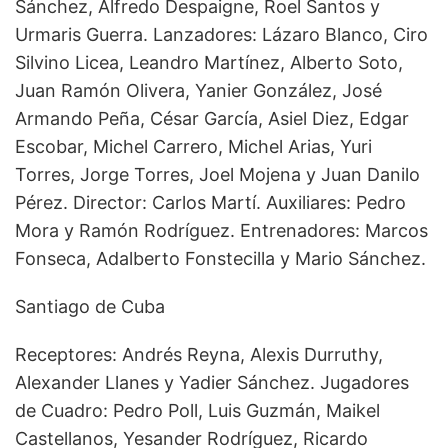
Sánchez, Alfredo Despaigne, Roel Santos y
Urmaris Guerra. Lanzadores: Lázaro Blanco, Ciro
Silvino Licea, Leandro Martínez, Alberto Soto,
Juan Ramón Olivera, Yanier González, José
Armando Peña, César García, Asiel Diez, Edgar
Escobar, Michel Carrero, Michel Arias, Yuri
Torres, Jorge Torres, Joel Mojena y Juan Danilo
Pérez. Director: Carlos Martí. Auxiliares: Pedro
Mora y Ramón Rodríguez. Entrenadores: Marcos
Fonseca, Adalberto Fonstecilla y Mario Sánchez.
Santiago de Cuba
Receptores: Andrés Reyna, Alexis Durruthy,
Alexander Llanes y Yadier Sánchez. Jugadores
de Cuadro: Pedro Poll, Luis Guzmán, Maikel
Castellanos, Yesander Rodríguez, Ricardo