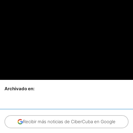
Archivado en:
Recibir más noticias de CiberCuba en Google