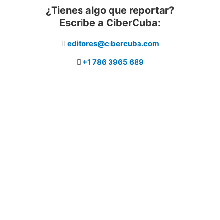
¿Tienes algo que reportar?
Escribe a CiberCuba:
editores@cibercuba.com
+1 786 3965 689