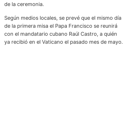
de la ceremonia.
Según medios locales, se prevé que el mismo día
de la primera misa el Papa Francisco se reunirá
con el mandatario cubano Raúl Castro, a quién
ya recibió en el Vaticano el pasado mes de mayo.