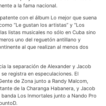
ente a la fama nacional.
 patente con el álbum Lo mejor que suena
omo “Le gustan los artistas” y “Los
las listas musicales no sólo en Cuba sino
meros uno del reguetón antillano y
ntinente al que realizan al menos dos
ia la separación de Alexander y Jacob
 se registra en especulaciones. El
 Gente de Zona junto a Randy Malcom,
ntante de la Charanga Habanera, y Jacob
a banda Los Inmortales junto a Nando Pro
DpuntoD.