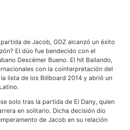
a partida de Jacob, GDZ alcanzó un éxito
azón? El dúo fue bendecido con el
ubano Descémer Bueno. El hit Bailando,
ernacionales con la cointerpretación del
la lista de los Billboard 2014 y abrió un
Latino.
se solo tras la partida de El Dany, quien
rrera en solitario. Dicha decisión dio
temperamento de Jacob en su relación