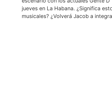
escenario con los actuales Gente D
jueves en La Habana. ¿Significa est
musicales? ¿Volverá Jacob a integrar