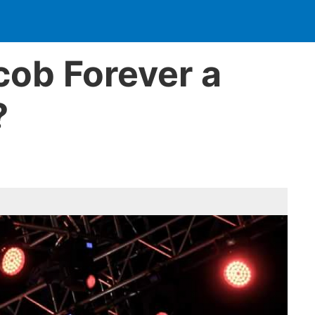
cob Forever a
?