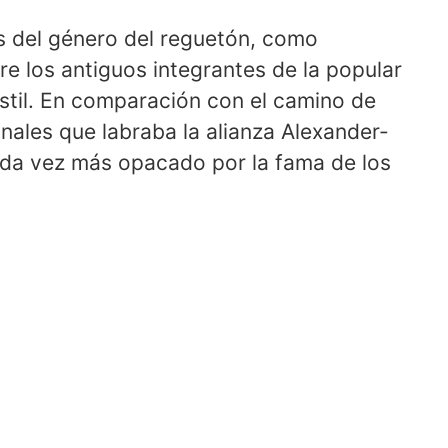
as del género del reguetón, como
tre los antiguos integrantes de la popular
stil. En comparación con el camino de
nales que labraba la alianza Alexander-
ada vez más opacado por la fama de los