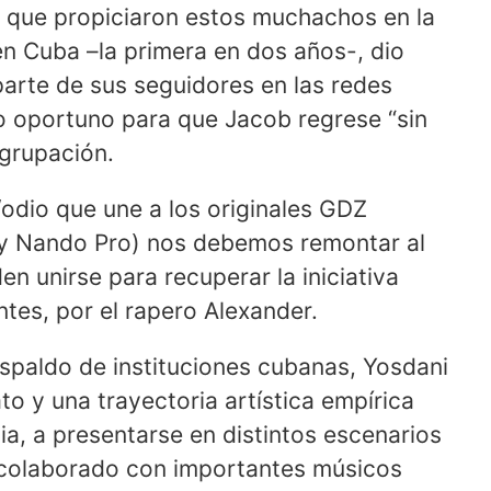
a que propiciaron estos muchachos en la
n Cuba –la primera en dos años-, dio
arte de sus seguidores en las redes
o oportuno para que Jacob regrese “sin
agrupación.
/odio que une a los originales GDZ
 y Nando Pro) nos debemos remontar al
n unirse para recuperar la iniciativa
tes, por el rapero Alexander.
spaldo de instituciones cubanas, Yosdani
o y una trayectoria artística empírica
cia, a presentarse en distintos escenarios
 colaborado con importantes músicos