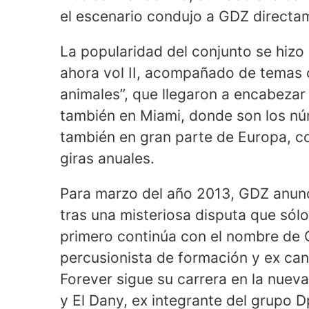
el escenario condujo a GDZ directam
La popularidad del conjunto se hizo
ahora vol II, acompañado de temas c
animales”, que llegaron a encabezar 
también en Miami, donde son los nú
también en gran parte de Europa, co
giras anuales.
Para marzo del año 2013, GDZ anunc
tras una misteriosa disputa que sólo
primero continúa con el nombre de
percusionista de formación y ex ca
Forever sigue su carrera en la nuev
y El Dany, ex integrante del grupo 