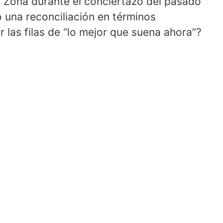
´ Zona durante el conciertazo del pasado
o una reconciliación en términos
 las filas de “lo mejor que suena ahora”?