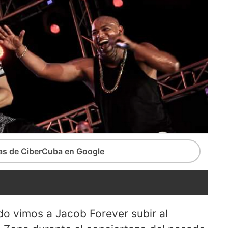
ias de CiberCuba en Google
o vimos a Jacob Forever subir al