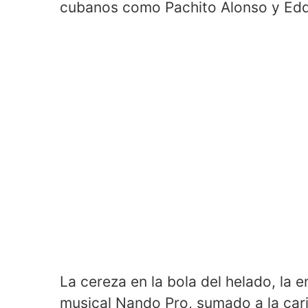
cubanos como Pachito Alonso y Edd
La cereza en la bola del helado, la 
musical Nando Pro, sumado a la car