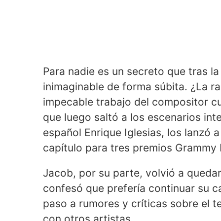
Para nadie es un secreto que tras l
inimaginable de forma súbita. ¿La r
impecable trabajo del compositor c
que luego saltó a los escenarios int
español Enrique Iglesias, los lanzó a 
capítulo para tres premios Grammy 
Jacob, por su parte, volvió a quedar
confesó que prefería continuar su ca
paso a rumores y críticas sobre el 
con otros artistas.