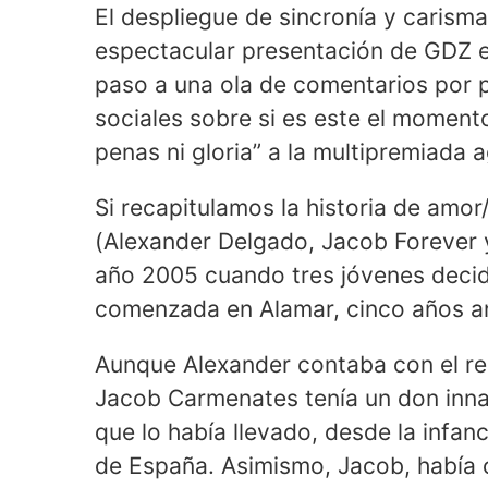
El despliegue de sincronía y carism
espectacular presentación de GDZ e
paso a una ola de comentarios por p
sociales sobre si es este el moment
penas ni gloria” a la multipremiada 
Si recapitulamos la historia de amor
(Alexander Delgado, Jacob Forever
año 2005 cuando tres jóvenes decide
comenzada en Alamar, cinco años an
Aunque Alexander contaba con el re
Jacob Carmenates tenía un don innat
que lo había llevado, desde la infan
de España. Asimismo, Jacob, había