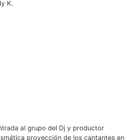
y K.
entrada al grupo del Dj y productor
ismática proyección de los cantantes en