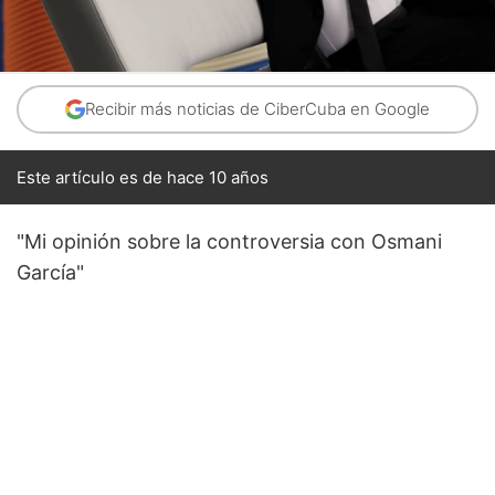
Recibir más noticias de CiberCuba en Google
Este artículo es de hace 10 años
"Mi opinión sobre la controversia con Osmani
García"