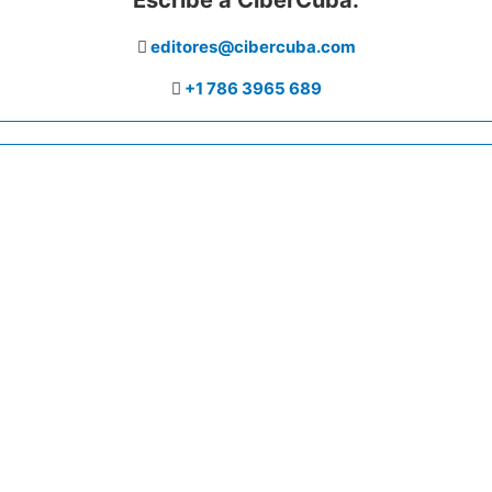
editores@cibercuba.com
+1 786 3965 689