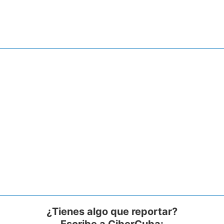
¿Tienes algo que reportar?
Escribe a CiberCuba: