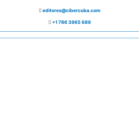
editores@cibercuba.com
+1 786 3965 689