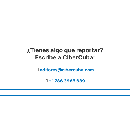
¿Tienes algo que reportar?
Escribe a CiberCuba:
editores@cibercuba.com
+1 786 3965 689