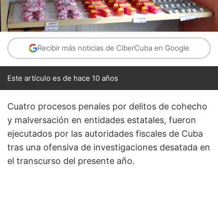
Recibir más noticias de CiberCuba en Google
Este artículo es de hace 10 años
Cuatro procesos penales por delitos de cohecho
y malversación en entidades estatales, fueron
ejecutados por las autoridades fiscales de Cuba
tras una ofensiva de investigaciones desatada en
el transcurso del presente año.