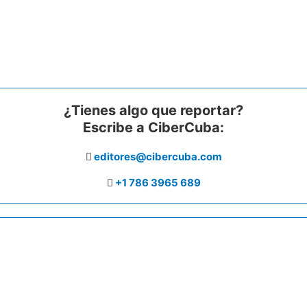
¿Tienes algo que reportar?
Escribe a CiberCuba:
editores@cibercuba.com
+1 786 3965 689