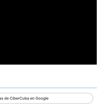
ias de CiberCuba en Google