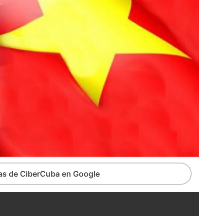
ias de CiberCuba en Google