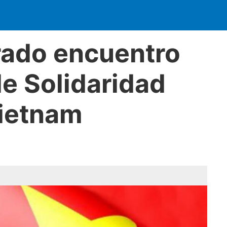
ado encuentro
de Solidaridad
ietnam