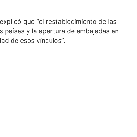
 explicó que “el restablecimiento de las
os países y la apertura de embajadas en
dad de esos vínculos”.