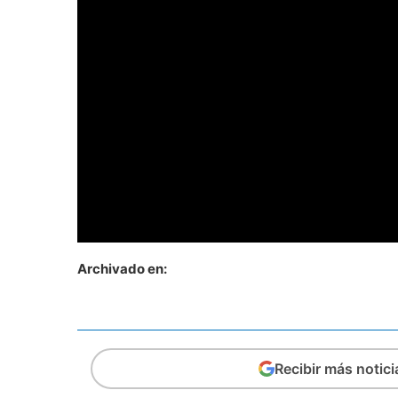
Archivado en:
Recibir más notic