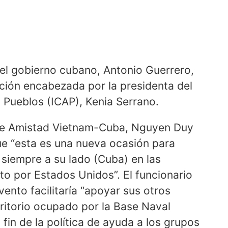
el gobierno cubano, Antonio Guerrero,
ación encabezada por la presidenta del
 Pueblos (ICAP), Kenia Serrano.
 de Amistad Vietnam-Cuba, Nguyen Duy
que “esta es una nueva ocasión para
 siempre a su lado (Cuba) en las
o por Estados Unidos”. El funcionario
ento facilitaría “apoyar sus otros
ritorio ocupado por la Base Naval
in de la política de ayuda a los grupos