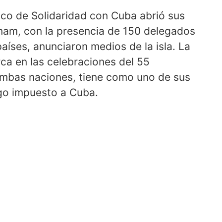
fico de Solidaridad con Cuba abrió sus
tnam, con la presencia de 150 delegados
aíses, anunciaron medios de la isla. La
rca en las celebraciones del 55
 ambas naciones, tiene como uno de sus
rgo impuesto a Cuba.