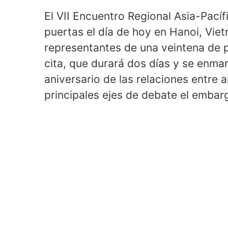
El VII Encuentro Regional Asia-Pací
puertas el día de hoy en Hanoi, Vie
representantes de una veintena de p
cita, que durará dos días y se enma
aniversario de las relaciones entre
principales ejes de debate el emba