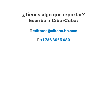
¿Tienes algo que reportar?
Escribe a CiberCuba:
editores@cibercuba.com
+1 786 3965 689