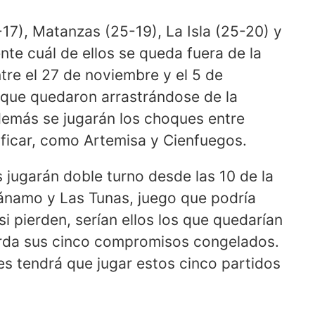
-17), Matanzas (25-19), La Isla (25-20) y
te cuál de ellos se queda fuera de la
re el 27 de noviembre y el 5 de
 que quedaron arrastrándose de la
Además se jugarán los choques entre
sificar, como Artemisa y Cienfuegos.
 jugarán doble turno desde las 10 de la
ánamo y Las Tunas, juego que podría
 si pierden, serían ellos los que quedarían
ierda sus cinco compromisos congelados.
es tendrá que jugar estos cinco partidos