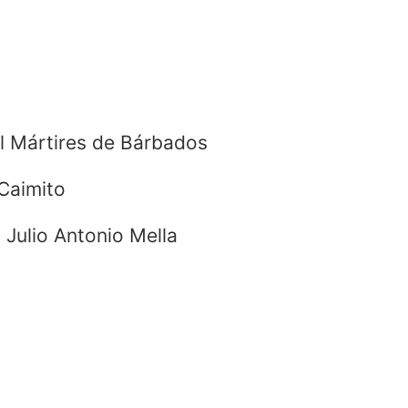
l Mártires de Bárbados
Caimito
 Julio Antonio Mella