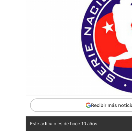
Recibir más notic
Este artículo es de hace 10 años