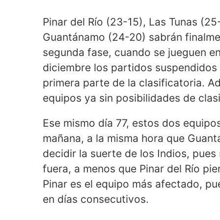
Pinar del Río (23-15), Las Tunas (25
Guantánamo (24-20) sabrán finalmen
segunda fase, cuando se jueguen ent
diciembre los partidos suspendidos
primera parte de la clasificatoria. 
equipos ya sin posibilidades de cla
Ese mismo día 77, estos dos equipos
mañana, a la misma hora que Guant
decidir la suerte de los Indios, pues
fuera, a menos que Pinar del Río p
Pinar es el equipo más afectado, pu
en días consecutivos.