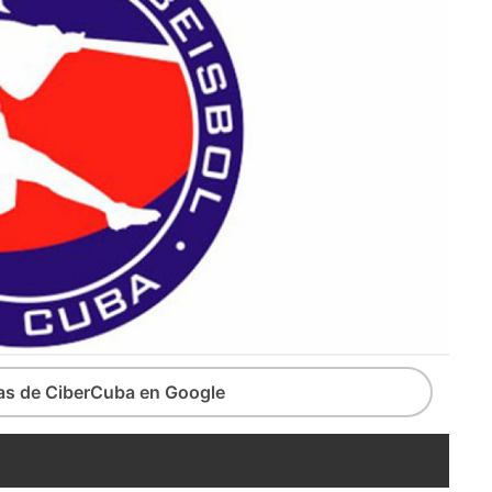
ias de CiberCuba en Google