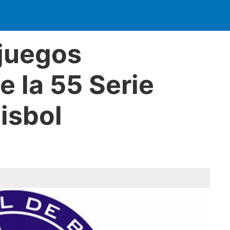
 juegos
 la 55 Serie
isbol