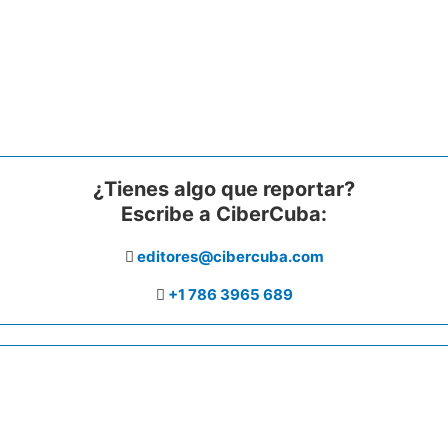
¿Tienes algo que reportar?
Escribe a CiberCuba:
editores@cibercuba.com
+1 786 3965 689