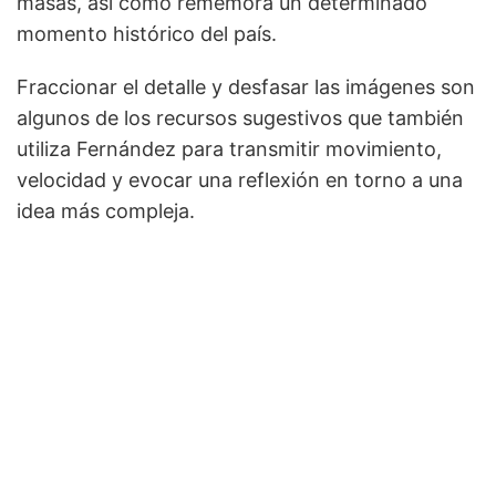
masas, así como rememora un determinado
momento histórico del país.
Fraccionar el detalle y desfasar las imágenes son
algunos de los recursos sugestivos que también
utiliza Fernández para transmitir movimiento,
velocidad y evocar una reflexión en torno a una
idea más compleja.