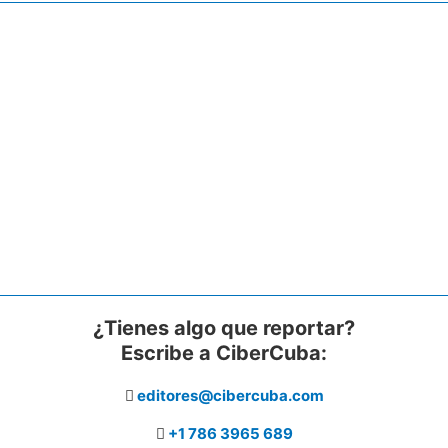
¿Tienes algo que reportar?
Escribe a CiberCuba:
editores@cibercuba.com
+1 786 3965 689