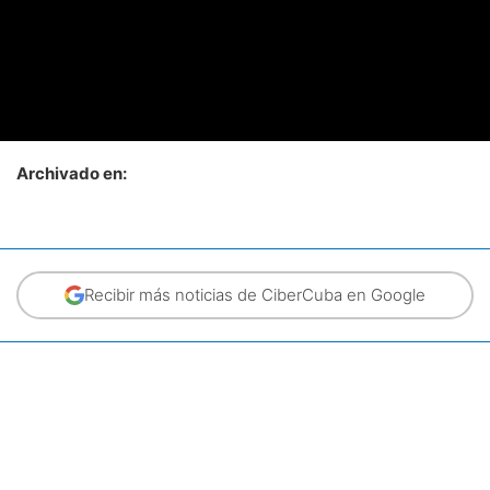
Archivado en:
Recibir más noticias de CiberCuba en Google