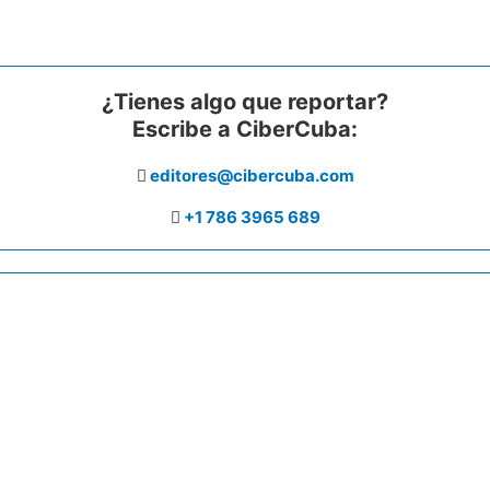
¿Tienes algo que reportar?
Escribe a CiberCuba:
editores@cibercuba.com
+1 786 3965 689