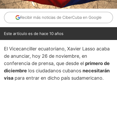
Recibir más noticias de CiberCuba en Google
Este artículo es de hace 10 años
El Vicecanciller ecuatoriano, Xavier Lasso acaba
de anunciar, hoy 26 de noviembre, en
conferencia de prensa, que desde el
primero de
diciembre
los ciudadanos cubanos
necesitarán
visa
para entrar en dicho país sudamericano.