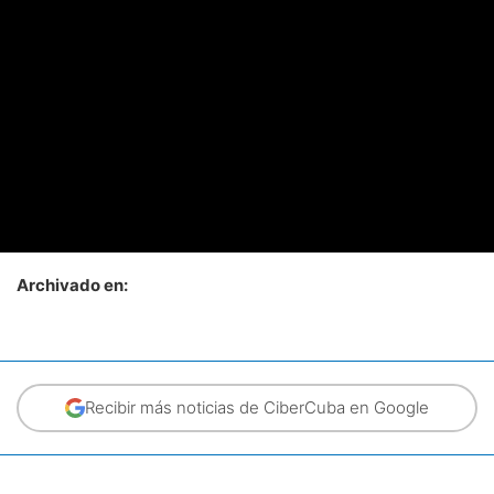
Archivado en:
Recibir más noticias de CiberCuba en Google