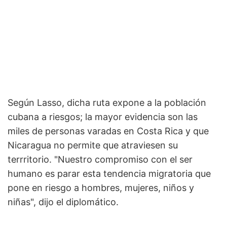
Según Lasso, dicha ruta expone a la población
cubana a riesgos; la mayor evidencia son las
miles de personas varadas en Costa Rica y que
Nicaragua no permite que atraviesen su
terrritorio. "Nuestro compromiso con el ser
humano es parar esta tendencia migratoria que
pone en riesgo a hombres, mujeres, niños y
niñas", dijo el diplomático.