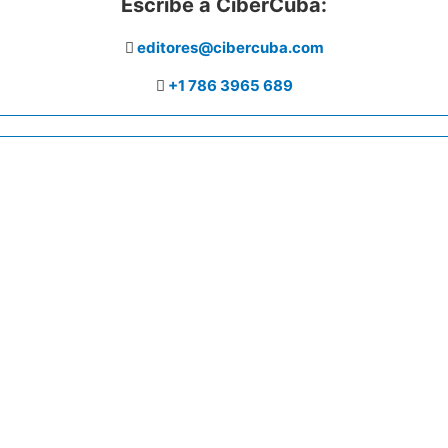
Escribe a CiberCuba:
editores@cibercuba.com
+1 786 3965 689