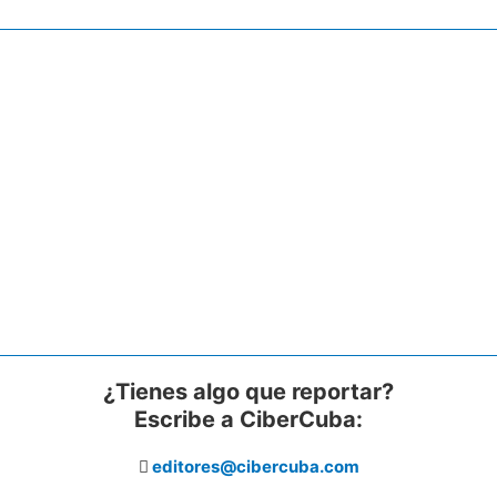
¿Tienes algo que reportar?
Escribe a CiberCuba:
editores@cibercuba.com