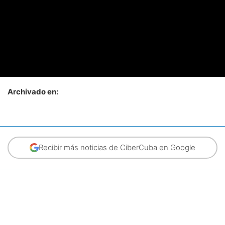
Archivado en:
Recibir más noticias de CiberCuba en Google