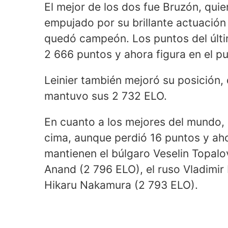
El mejor de los dos fue Bruzón, quie
empujado por su brillante actuación
quedó campeón. Los puntos del últi
2 666 puntos y ahora figura en el p
Leinier también mejoró su posición,
mantuvo sus 2 732 ELO.
En cuanto a los mejores del mundo,
cima, aunque perdió 16 puntos y ah
mantienen el búlgaro Veselin Topalo
Anand (2 796 ELO), el ruso Vladimir
Hikaru Nakamura (2 793 ELO).