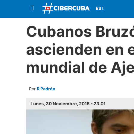
Cubanos Bruzó
ascienden en e
mundial de Aj
Por
R Padrón
Lunes, 30 Noviembre, 2015 - 23:01