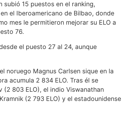
n subió 15 puestos en el ranking,
 en el Iberoamericano de Bilbao, donde
mo mes le permitieron mejorar su ELO a
uesto 76.
 desde el puesto 27 al 24, aunque
 el noruego Magnus Carlsen sique en la
ora acumula 2 834 ELO. Tras él se
v (2 803 ELO), el indio Viswanathan
 Kramnik (2 793 ELO) y el estadounidense