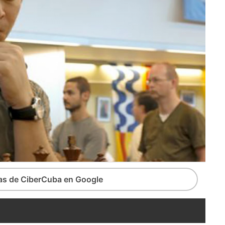
ias de CiberCuba en Google