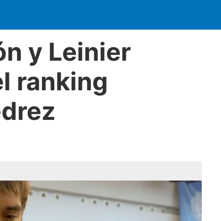
n y Leinier
l ranking
edrez