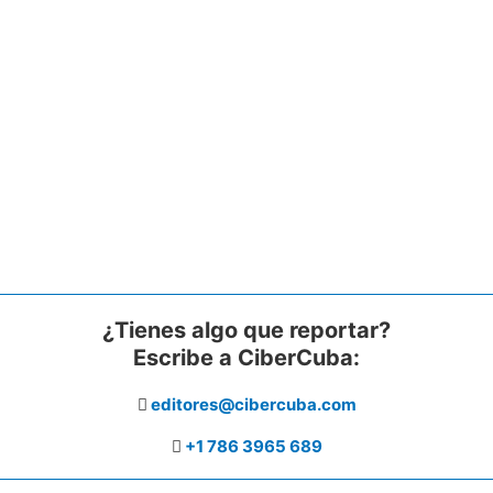
¿Tienes algo que reportar?
Escribe a CiberCuba:
editores@cibercuba.com
+1 786 3965 689