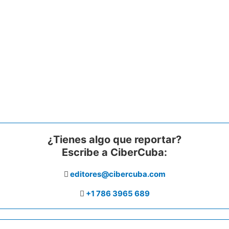
¿Tienes algo que reportar?
Escribe a CiberCuba:
editores@cibercuba.com
+1 786 3965 689