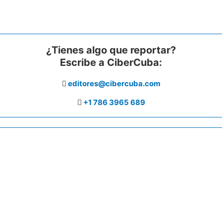
¿Tienes algo que reportar?
Escribe a CiberCuba:
editores@cibercuba.com
+1 786 3965 689