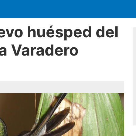
evo huésped del
la Varadero