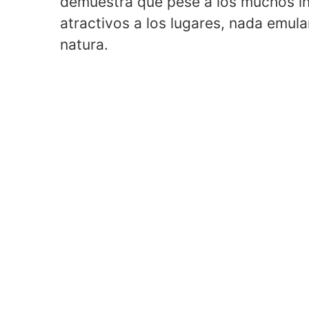
demuestra que pese a los muchos in
atractivos a los lugares, nada emul
natura.