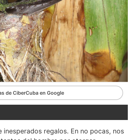
ias de CiberCuba en Google
e inesperados regalos. En no pocas, nos