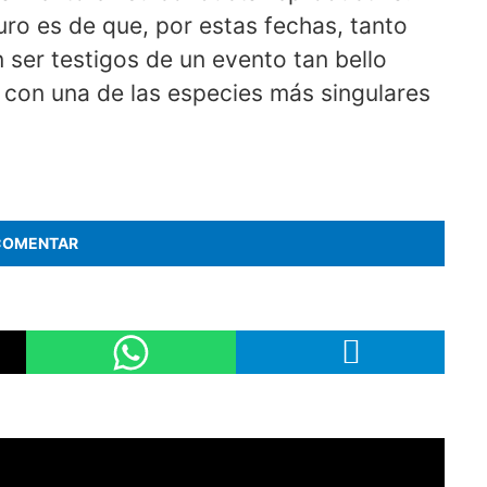
uro es de que, por estas fechas, tanto
er testigos de un evento tan bello
a con una de las especies más singulares
COMENTAR