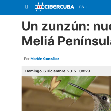
Un zunzún: nu
Meliá Penínsu
Por
Marlén González
Domingo, 6 Diciembre, 2015 - 08:29