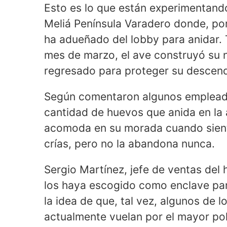
Esto es lo que están experimentand
Meliá Península Varadero donde, po
ha adueñado del lobby para anidar.
mes de marzo, el ave construyó su n
regresado para proteger su descen
Según comentaron algunos empleados
cantidad de huevos que anida en la 
acomoda en su morada cuando sien
crías, pero no la abandona nunca.
Sergio Martínez, jefe de ventas del 
los haya escogido como enclave par
la idea de que, tal vez, algunos de 
actualmente vuelan por el mayor po