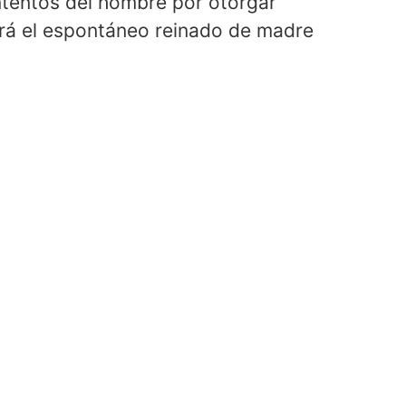
tentos del hombre por otorgar
ará el espontáneo reinado de madre