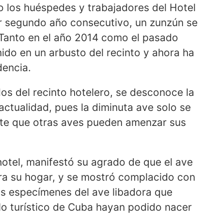
o los huéspedes y trabajadores del Hotel
r segundo año consecutivo, un zunzún se
 Tanto en el año 2014 como el pasado
ido en un arbusto del recinto y ahora ha
dencia.
 del recinto hotelero, se desconoce la
actualidad, pues la diminuta ave solo se
te que otras aves pueden amenzar sus
hotel, manifestó su agrado de que el ave
a su hogar, y se mostró complacido con
los especímenes del ave libadora que
lo turístico de Cuba hayan podido nacer