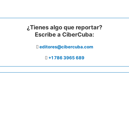
¿Tienes algo que reportar?
Escribe a CiberCuba:
editores@cibercuba.com
+1 786 3965 689