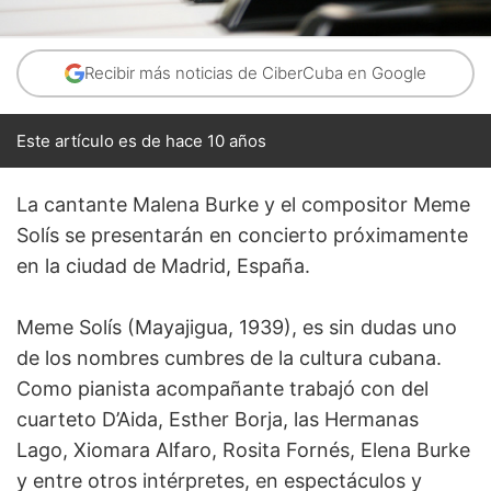
Recibir más noticias de CiberCuba en Google
Este artículo es de hace 10 años
La cantante Malena Burke y el compositor Meme
Solís se presentarán en concierto próximamente
en la ciudad de Madrid, España.
Meme Solís (Mayajigua, 1939), es sin dudas uno
de los nombres cumbres de la cultura cubana.
Como pianista acompañante trabajó con del
cuarteto D’Aida, Esther Borja, las Hermanas
Lago, Xiomara Alfaro, Rosita Fornés, Elena Burke
y entre otros intérpretes, en espectáculos y